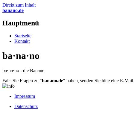
Direkt zum Inhalt
banano.de
Hauptmenü
Startseite
Kontakt
ba·na·no
ba·na·no - die Banane
Falls Sie Fragen zu "
banano.de
" haben, senden Sie bitte eine E-Mai
Impressum
Datenschutz